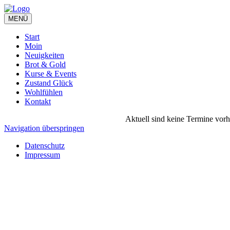
MENÜ
Start
Moin
Neuigkeiten
Brot & Gold
Kurse & Events
Zustand Glück
Wohlfühlen
Kontakt
Aktuell sind keine Termine vor
Navigation überspringen
Datenschutz
Impressum